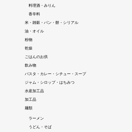
料理酒・みりん
香辛料
米・雑穀・パン・餅・シリアル
油・オイル
粉物
乾燥
ごはんのお供
飲み物
パスタ・カレー・シチュー・スープ
ジャム・シロップ・はちみつ
水産加工品
加工品
麺類
ラーメン
うどん・そば