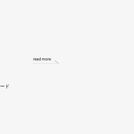
read more
ード