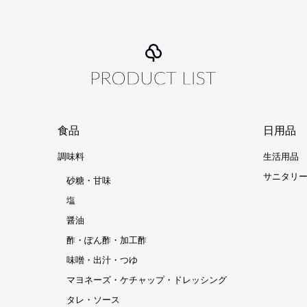
食品
日用品
調味料
生活用品
サニタリ
砂糖・甘味
塩
醤油
酢・ぽん酢・加工酢
味噌・出汁・つゆ
マヨネーズ・ケチャップ・ドレッシング
タレ・ソース