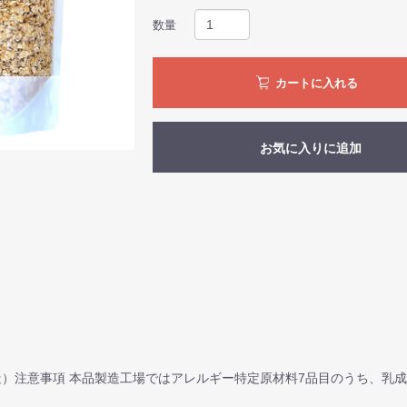
数量
カートに入れる
お気に入りに追加
造）注意事項 本品製造工場ではアレルギー特定原材料7品目のうち、乳