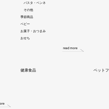
パスタ・ペンネ
その他
季節商品
ベビー
お菓子・おつまみ
おせち
read more
健康食品
ペットフ
ore