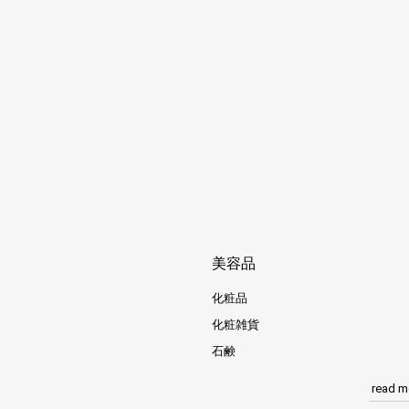
美容品
化粧品
化粧雑貨
石鹸
read m