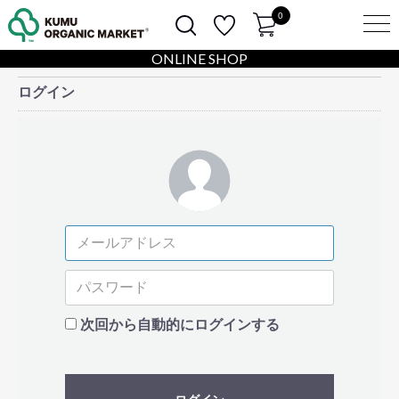
0
ONLINE SHOP
ログイン
次回から自動的にログインする