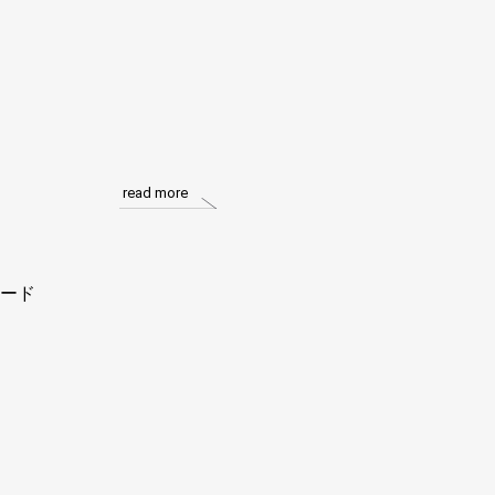
read more
ード