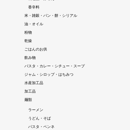
香辛料
米・雑穀・パン・餅・シリアル
油・オイル
粉物
乾燥
ごはんのお供
飲み物
パスタ・カレー・シチュー・スープ
ジャム・シロップ・はちみつ
水産加工品
加工品
麺類
ラーメン
うどん・そば
パスタ・ペンネ