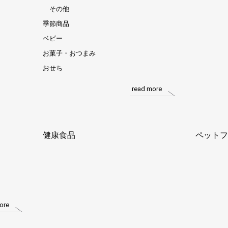
その他
季節商品
ベビー
お菓子・おつまみ
おせち
read more
健康食品
ペットフ
ore