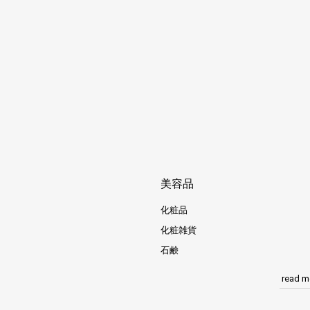
美容品
化粧品
化粧雑貨
石鹸
read m