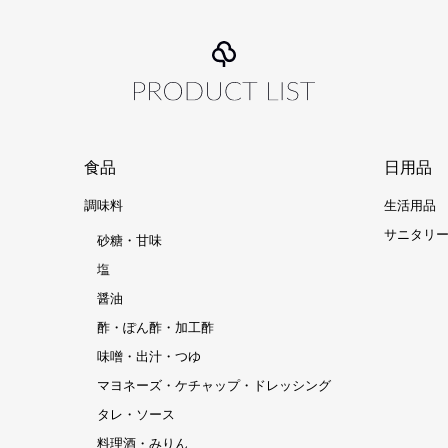
食品
日用品
調味料
生活用品
サニタリ
砂糖・甘味
塩
醤油
酢・ぽん酢・加工酢
味噌・出汁・つゆ
マヨネーズ・ケチャップ・ドレッシング
タレ・ソース
料理酒・みりん