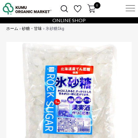
0
ONLINE SHOP
ホーム
›
砂糖・甘味
› 氷砂糖1kg