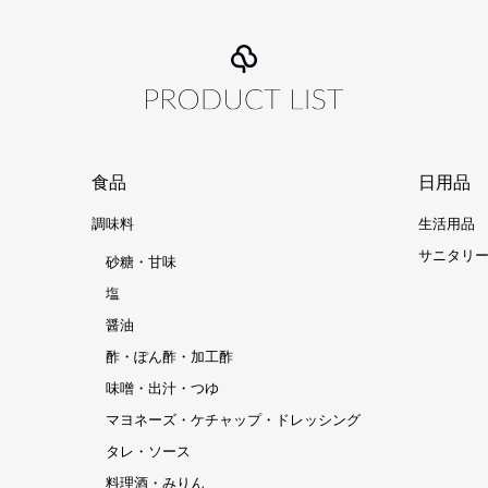
食品
日用品
調味料
生活用品
サニタリ
砂糖・甘味
塩
醤油
酢・ぽん酢・加工酢
味噌・出汁・つゆ
マヨネーズ・ケチャップ・ドレッシング
タレ・ソース
料理酒・みりん