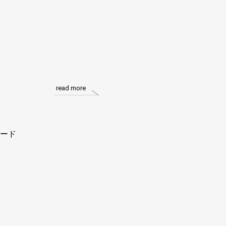
read more
ード