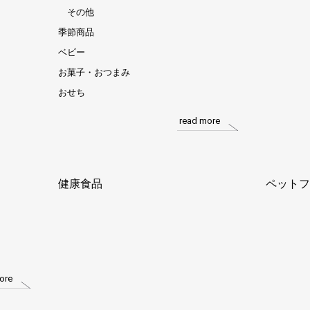
その他
季節商品
ベビー
お菓子・おつまみ
おせち
read more
健康食品
ペットフ
ore