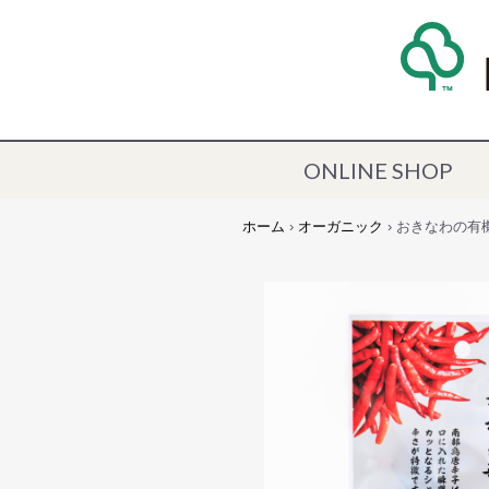
ONLINE SHOP
ホーム
›
オーガニック
› おきなわの有