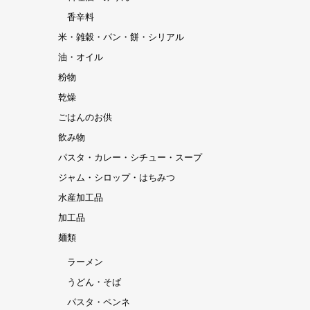
香辛料
米・雑穀・パン・餅・シリアル
油・オイル
粉物
乾燥
ごはんのお供
飲み物
パスタ・カレー・シチュー・スープ
ジャム・シロップ・はちみつ
水産加工品
加工品
麺類
ラーメン
うどん・そば
パスタ・ペンネ