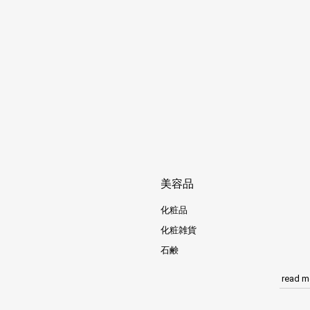
美容品
化粧品
化粧雑貨
石鹸
read m