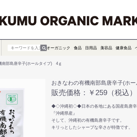
オーガニック
食品
日用品
美容品
健康食品
機南部島唐辛子(ホールタイプ) 4ｇ
おきなわの有機南部島唐辛子(ホー
販売価格：￥259（税込）
◆◇沖縄初◇◆日本の各地にある国産島唐
『沖縄県産』
そして、沖縄初の有機島唐辛子です。
キリっとしたシャープな辛さが特徴です。