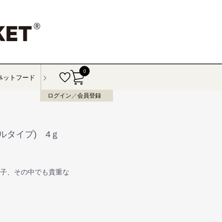
0
ペットフード
ログイン
／
会員登録
ルタイプ) 4ｇ
辛子、その中でも貴重な