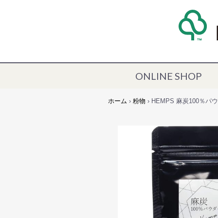
ONLINE SHOP
ホーム
›
粉物
› HEMPS 麻炭100％パウ