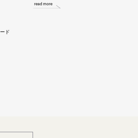
read more
ード