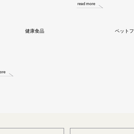
read more
健康食品
ペットフ
ore