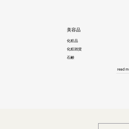
美容品
化粧品
化粧雑貨
石鹸
read m