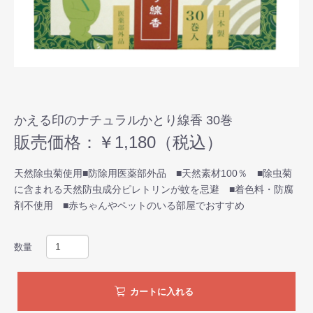
かえる印のナチュラルかとり線香 30巻
販売価格：￥1,180（税込）
天然除虫菊使用■防除用医薬部外品 ■天然素材100％ ■除虫菊
に含まれる天然防虫成分ピレトリンが蚊を忌避 ■着色料・防腐
剤不使用 ■赤ちゃんやペットのいる部屋でおすすめ
数量
カートに入れる